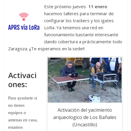
Zaragoza
Este próximo jueves
11 enero
hacemos talleres para terminar de
configurar los trackers y los igates
URZ
LoRa. Ya tenemos una red en
funcionamiento bastante interesante
dando cobertura a prácticamente todo
Zaragoza. ¡¡Te esperamos en la sede!!
Activaci
ones:
Para ayudarte si
no tienes
Activación del yacimiento
equipos o
arqueologico de Los Bañales
antenas en casa,
(Uncastillo)
estamos