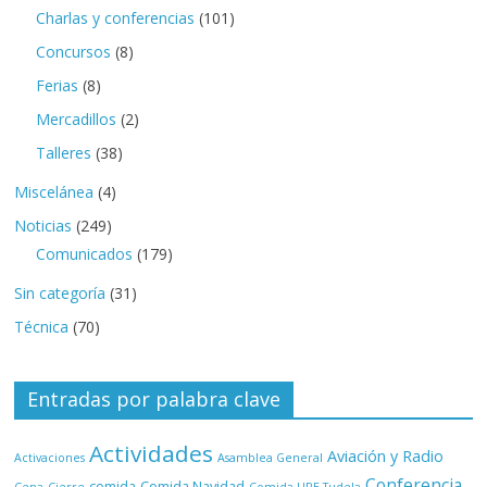
Charlas y conferencias
(101)
Concursos
(8)
Ferias
(8)
Mercadillos
(2)
Talleres
(38)
Miscelánea
(4)
Noticias
(249)
Comunicados
(179)
Sin categoría
(31)
Técnica
(70)
Entradas por palabra clave
Actividades
Aviación y Radio
Activaciones
Asamblea General
Conferencia
comida
Comida Navidad