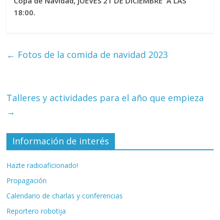
Copa de Navidad, JUEVES 21 DE DICIEMBRE A LAS
18:00.
←
Fotos de la comida de navidad 2023
Talleres y actividades para el año que empieza
→
Información de interés
Hazte radioaficionado!
Propagación
Calendario de charlas y conferencias
Reportero robotija