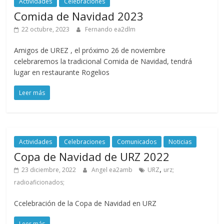
Actividades
Celebraciones
Comida de Navidad 2023
22 octubre, 2023
Fernando ea2dlm
Amigos de UREZ , el próximo 26 de noviembre
celebraremos la tradicional Comida de Navidad, tendrá
lugar en restaurante Rogelios
Leer más
Actividades
Celebraciones
Comunicados
Noticias
Copa de Navidad de URZ 2022
,
23 diciembre, 2022
Angel ea2amb
URZ
urz;
radioaficionados;
Ccelebración de la Copa de Navidad en URZ
Leer más