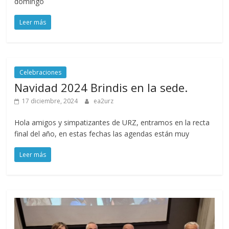
domingo
Zaragoza
Leer más
URZ
Celebraciones
Navidad 2024 Brindis en la sede.
17 diciembre, 2024
ea2urz
Hola amigos y simpatizantes de URZ, entramos en la recta
final del año, en estas fechas las agendas están muy
Leer más