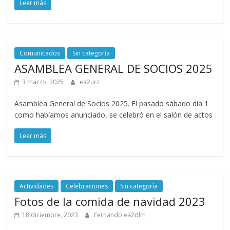
Leer más
Zaragoza
URZ
Comunicados
Sin categoría
ASAMBLEA GENERAL DE SOCIOS 2025
3 marzo, 2025
ea2urz
Asamblea General de Socios 2025. El pasado sábado día 1
como habíamos anunciado, se celebró en el salón de actos
Leer más
Actividades
Celebraciones
Sin categoría
Fotos de la comida de navidad 2023
18 diciembre, 2023
Fernando ea2dlm