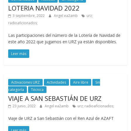
LOTERIA NAVIDAD 2022
3 septiembre, 2022
Angel ea2amb
urz;
radioaficionados;
Las participaciones del número de la Lotería de Navidad de
este año 2022 que jugamos en URZ ya están disponibles.
Leer más
Activaciones URZ
Actividades
Aire libre
Sin
categoría
Técnica
VIAJE A SAN SEBASTIÁN DE URZ
23 junio, 2022
Angel ea2amb
urz; radioaficionados;
Viaje de URZ a San Sebastián con el Ren Azul de AZAFT
Leer más