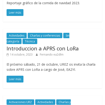
Reportaje gráfico de la comida de navidad 2023.
Leer más
Actividades
Charlas y conferencias
Sin
categoría
Técnica
Introduccion a APRS con LoRa
14 octubre, 2023
Fernando ea2dlm
El próximo sábado, 21 de octubre, UREZ os invita la charla
sobre APRS con LoRa a cargo de José, EA2YI.
Leer más
Activaciones URZ
Actividades
Charlas y