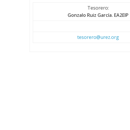
Tesorero:
Gonzalo Ruiz García. EA2EIP
tesorero@urez.org