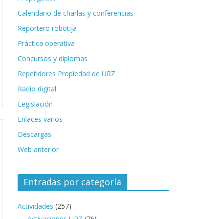
Calendario de charlas y conferencias
Reportero robotija
Práctica operativa
Concursos y diplomas
Repetidores Propiedad de URZ
Radio digital
Legislación
Enlaces varios
Descargas
Web anterior
Entradas por categoría
Actividades
(257)
Activaciones URZ
(76)