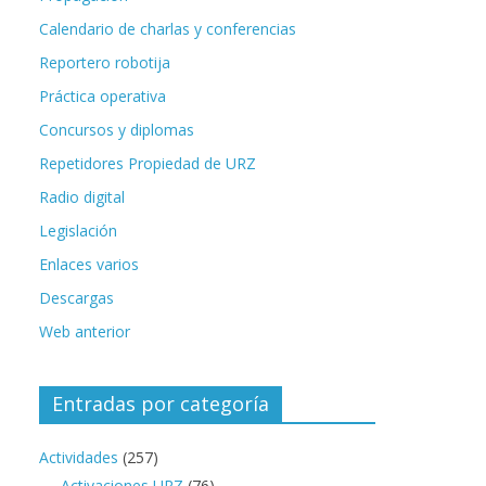
Calendario de charlas y conferencias
Reportero robotija
Práctica operativa
Concursos y diplomas
Repetidores Propiedad de URZ
Radio digital
Legislación
Enlaces varios
Descargas
Web anterior
Entradas por categoría
Actividades
(257)
Activaciones URZ
(76)