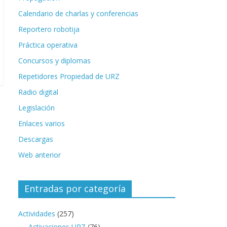
Calendario de charlas y conferencias
Reportero robotija
Práctica operativa
Concursos y diplomas
Repetidores Propiedad de URZ
Radio digital
Legislación
Enlaces varios
Descargas
Web anterior
Entradas por categoría
Actividades
(257)
Activaciones URZ
(76)