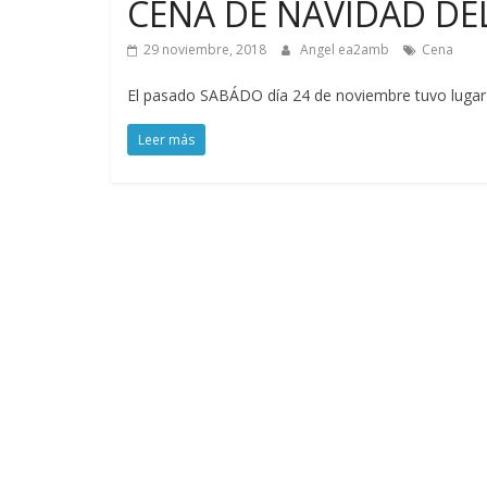
CENA DE NAVIDAD DE
29 noviembre, 2018
Angel ea2amb
Cena
El pasado SABÁDO día 24 de noviembre tuvo lugar 
Leer más