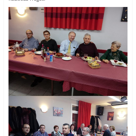
Zaragoza
URZ