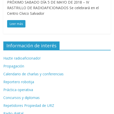
PRÓXIMO SABADO DÍA 5 DE MAYO DE 2018 – IV
Zaragoza
RASTRILLO DE RADIOAFICIONADOS Se celebrará en el
Centro Cívico Salvador
URZ
Leer más
Información de interés
Hazte radioaficionado!
Propagación
Calendario de charlas y conferencias
Reportero robotija
Práctica operativa
Concursos y diplomas
Repetidores Propiedad de URZ
Radio digital