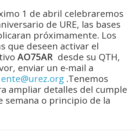
ximo 1 de abril celebraremos
aniversario de URE, las bases
blicaran próximamente. Los
s que deseen activar el
tivo
AO75AR
desde su QTH,
vor, enviar un e-mail a
dente@urez.org
.Tenemos
ra ampliar detalles del cumple
e semana o principio de la