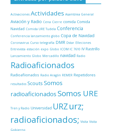
Actividades
Activaciones
Asamblea General
Aviación y Radio
comida
Comida
Cena
Cierre
Conferencia
Navidad
Comida URE Tudela
Copa de Navidad
Conferencia lanzamiento globo
DMR
Coronavirus
Curso telegrafía
Dstar
Elleciones
IV Rastrillo
Entrevista
estación
expo
Globo
ICOM IC 7610
navidad
Lanzamiento Globo
Mercadillo
Radio
Radioaficionados
Radioafiionados
Repetidores
Radio Aragón
REMER
Somos
Scouts
resultados
Somos URE
radioaficionados
urz;
URZ
Universidad
Tren y Radio
radioaficionados;
Visita
Visita
Gobierno