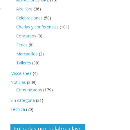
→
Aire libre
(36)
Celebraciones
(58)
Charlas y conferencias
(101)
Concursos
(8)
Ferias
(8)
Mercadillos
(2)
Talleres
(38)
Miscelánea
(4)
Noticias
(249)
Comunicados
(179)
Sin categoría
(31)
Técnica
(70)
Entradas por palabra clave