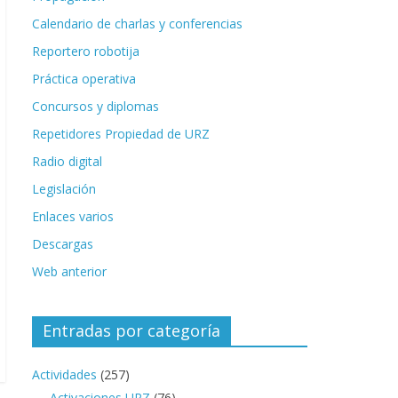
Calendario de charlas y conferencias
Reportero robotija
Práctica operativa
Concursos y diplomas
Repetidores Propiedad de URZ
Radio digital
Legislación
Enlaces varios
Descargas
Web anterior
Entradas por categoría
Actividades
(257)
Activaciones URZ
(76)