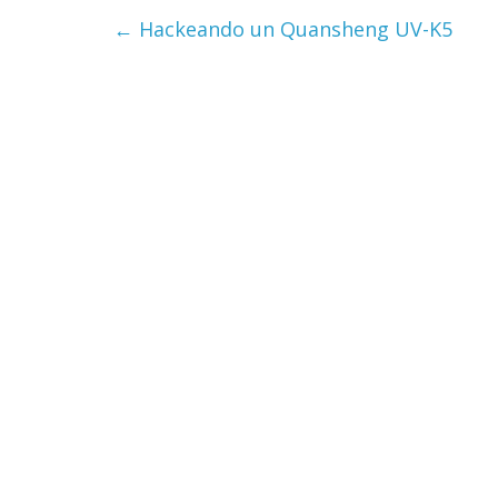
←
Hackeando un Quansheng UV-K5