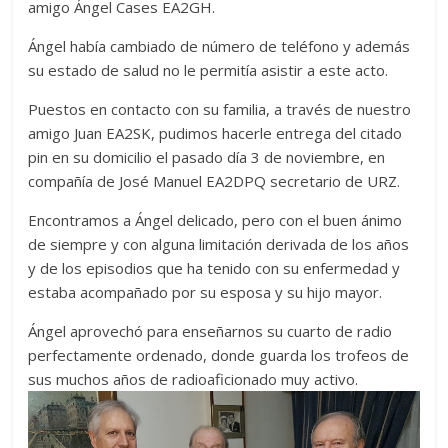
amigo Ángel Cases EA2GH.
Zaragoza
Ángel había cambiado de número de teléfono y además
su estado de salud no le permitía asistir a este acto.
URZ
Puestos en contacto con su familia, a través de nuestro
amigo Juan EA2SK, pudimos hacerle entrega del citado
pin en su domicilio el pasado día 3 de noviembre, en
compañía de José Manuel EA2DPQ secretario de URZ.
Encontramos a Ángel delicado, pero con el buen ánimo
de siempre y con alguna limitación derivada de los años
y de los episodios que ha tenido con su enfermedad y
estaba acompañado por su esposa y su hijo mayor.
Ángel aprovechó para enseñarnos su cuarto de radio
perfectamente ordenado, donde guarda los trofeos de
sus muchos años de radioaficionado muy activo.