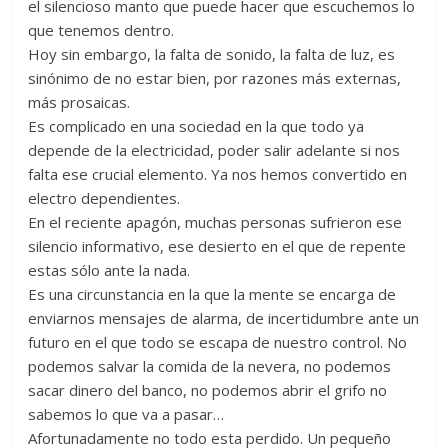
el silencioso manto que puede hacer que escuchemos lo
Zaragoza
que tenemos dentro.
Hoy sin embargo, la falta de sonido, la falta de luz, es
URZ
sinónimo de no estar bien, por razones más externas,
más prosaicas.
Es complicado en una sociedad en la que todo ya
depende de la electricidad, poder salir adelante si nos
falta ese crucial elemento. Ya nos hemos convertido en
electro dependientes.
En el reciente apagón, muchas personas sufrieron ese
silencio informativo, ese desierto en el que de repente
estas sólo ante la nada.
Es una circunstancia en la que la mente se encarga de
enviarnos mensajes de alarma, de incertidumbre ante un
futuro en el que todo se escapa de nuestro control. No
podemos salvar la comida de la nevera, no podemos
sacar dinero del banco, no podemos abrir el grifo no
sabemos lo que va a pasar…
Afortunadamente no todo esta perdido. Un pequeño