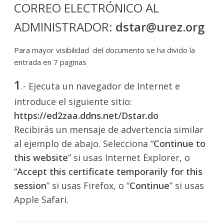
CORREO ELECTRÓNICO AL
ADMINISTRADOR:
dstar@urez.org
Para mayor visibilidad del documento se ha divido la
entrada en 7 paginas
1
.- Ejecuta un navegador de Internet e
introduce el siguiente sitio:
https://ed2zaa.ddns.net/Dstar.do
Recibirás un mensaje de advertencia similar
al ejemplo de abajo. Selecciona “
Continue to
this website
” si usas Internet Explorer, o
“
Accept this certificate temporarily for this
session
” si usas Firefox, o “
Continue
” si usas
Apple Safari.