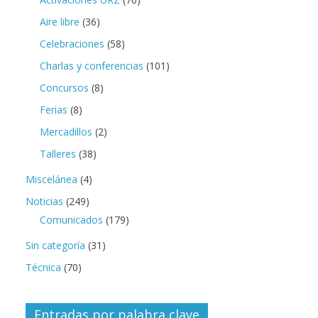
Aire libre
(36)
Celebraciones
(58)
Charlas y conferencias
(101)
Concursos
(8)
Ferias
(8)
Mercadillos
(2)
Talleres
(38)
Miscelánea
(4)
Noticias
(249)
Comunicados
(179)
Sin categoría
(31)
Técnica
(70)
Entradas por palabra clave