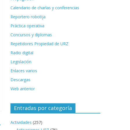
Calendario de charlas y conferencias
Reportero robotija
Práctica operativa
Concursos y diplomas
Repetidores Propiedad de URZ
Radio digital
Legislación
Enlaces varios
Descargas
Web anterior
Entradas por categoría
Actividades
(257)
→
Activaciones URZ
(76)