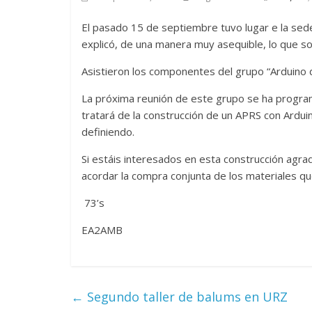
El pasado 15 de septiembre tuvo lugar e la sede
explicó, de una manera muy asequible, lo que so
Asistieron los componentes del grupo “Arduino 
La próxima reunión de este grupo se ha progra
tratará de la construcción de un APRS con Ardui
definiendo.
Si estáis interesados en esta construcción agra
acordar la compra conjunta de los materiales q
73’s
EA2AMB
←
Segundo taller de balums en URZ