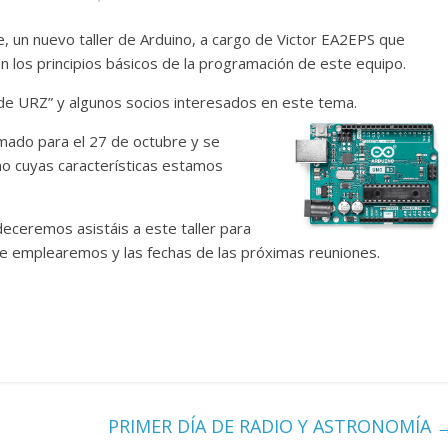
, un nuevo taller de Arduino, a cargo de Victor EA2EPS que
n los principios básicos de la programación de este equipo.
de URZ” y algunos socios interesados en este tema.
mado para el 27 de octubre y se
no cuyas características estamos
deceremos asistáis a este taller para
ue emplearemos y las fechas de las próximas reuniones.
PRIMER DÍA DE RADIO Y ASTRONOMÍA