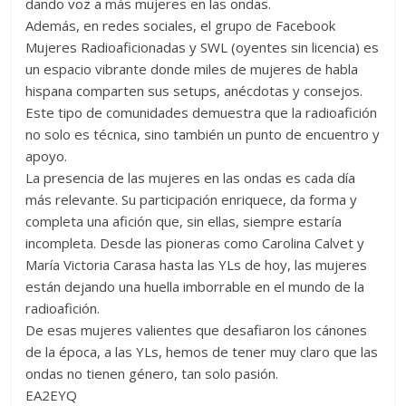
dando voz a más mujeres en las ondas.
Además, en redes sociales, el grupo de Facebook
Mujeres Radioaficionadas y SWL (oyentes sin licencia) es
un espacio vibrante donde miles de mujeres de habla
hispana comparten sus setups, anécdotas y consejos.
Este tipo de comunidades demuestra que la radioafición
no solo es técnica, sino también un punto de encuentro y
apoyo.
La presencia de las mujeres en las ondas es cada día
más relevante. Su participación enriquece, da forma y
completa una afición que, sin ellas, siempre estaría
incompleta. Desde las pioneras como Carolina Calvet y
María Victoria Carasa hasta las YLs de hoy, las mujeres
están dejando una huella imborrable en el mundo de la
radioafición.
De esas mujeres valientes que desafiaron los cánones
de la época, a las YLs, hemos de tener muy claro que las
ondas no tienen género, tan solo pasión.
EA2EYQ