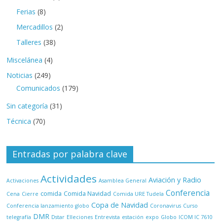
Ferias
(8)
Mercadillos
(2)
Talleres
(38)
Miscelánea
(4)
Noticias
(249)
Comunicados
(179)
Sin categoría
(31)
Técnica
(70)
Entradas por palabra clave
Actividades
Aviación y Radio
Activaciones
Asamblea General
Conferencia
comida
Comida Navidad
Cena
Cierre
Comida URE Tudela
Copa de Navidad
Conferencia lanzamiento globo
Coronavirus
Curso
DMR
telegrafía
Dstar
Elleciones
Entrevista
estación
expo
Globo
ICOM IC 7610