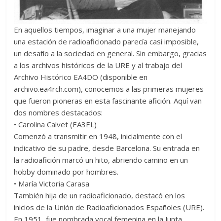
En aquellos tiempos, imaginar a una mujer manejando
una estación de radioaficionado parecía casi imposible,
un desafío a la sociedad en general. Sin embargo, gracias
a los archivos históricos de la URE y al trabajo del
Archivo Histórico EA4DO (disponible en
archivo.ea4rch.com), conocemos a las primeras mujeres
que fueron pioneras en esta fascinante afición. Aquí van
dos nombres destacados:
• Carolina Calvet (EA3EL)
Comenzó a transmitir en 1948, inicialmente con el
indicativo de su padre, desde Barcelona. Su entrada en
la radioafición marcó un hito, abriendo camino en un
hobby dominado por hombres.
• María Victoria Carasa
También hija de un radioaficionado, destacó en los
inicios de la Unión de Radioaficionados Españoles (URE).
En 1951, fue nombrada vocal femenina en la Junta