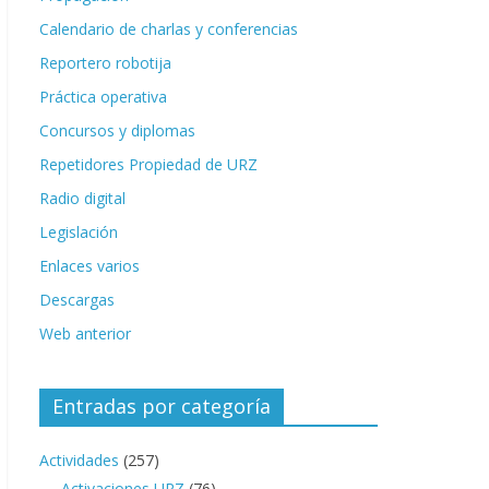
Calendario de charlas y conferencias
Reportero robotija
Práctica operativa
Concursos y diplomas
Repetidores Propiedad de URZ
Radio digital
Legislación
Enlaces varios
Descargas
Web anterior
Entradas por categoría
Actividades
(257)
Activaciones URZ
(76)