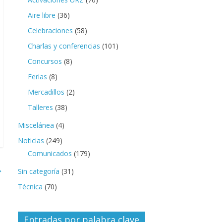
Aire libre
(36)
Celebraciones
(58)
Charlas y conferencias
(101)
Concursos
(8)
Ferias
(8)
Mercadillos
(2)
Talleres
(38)
Miscelánea
(4)
Noticias
(249)
Comunicados
(179)
→
Sin categoría
(31)
Técnica
(70)
Entradas por palabra clave