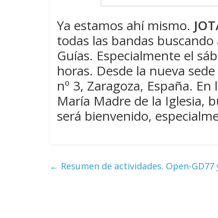
Ya estamos ahí mismo.
JOT
todas las bandas buscando
Guías. Especialmente el sáb
horas. Desde la nueva sede 
nº 3, Zaragoza, España. En l
María Madre de la Iglesia, 
será bienvenido, especialm
←
Resumen de actividades. Open-GD77 y 