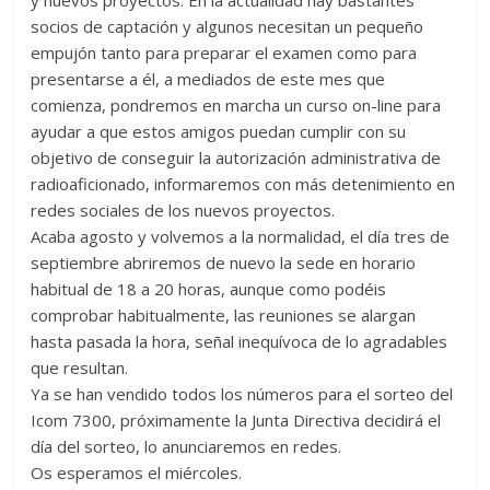
y nuevos proyectos. En la actualidad hay bastantes
socios de captación y algunos necesitan un pequeño
empujón tanto para preparar el examen como para
presentarse a él, a mediados de este mes que
comienza, pondremos en marcha un curso on-line para
ayudar a que estos amigos puedan cumplir con su
objetivo de conseguir la autorización administrativa de
radioaficionado, informaremos con más detenimiento en
redes sociales de los nuevos proyectos.
Acaba agosto y volvemos a la normalidad, el día tres de
septiembre abriremos de nuevo la sede en horario
habitual de 18 a 20 horas, aunque como podéis
comprobar habitualmente, las reuniones se alargan
hasta pasada la hora, señal inequívoca de lo agradables
que resultan.
Ya se han vendido todos los números para el sorteo del
Icom 7300, próximamente la Junta Directiva decidirá el
día del sorteo, lo anunciaremos en redes.
Os esperamos el miércoles.