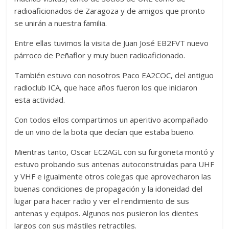
Zaragoza
radioaficionados de Zaragoza y de amigos que pronto
se unirán a nuestra familia.
URZ
Entre ellas tuvimos la visita de Juan José EB2FVT nuevo
párroco de Peñaflor y muy buen radioaficionado.
También estuvo con nosotros Paco EA2COC, del antiguo
radioclub ICA, que hace años fueron los que iniciaron
esta actividad.
Con todos ellos compartimos un aperitivo acompañado
de un vino de la bota que decían que estaba bueno.
Mientras tanto, Oscar EC2AGL con su furgoneta montó y
estuvo probando sus antenas autoconstruidas para UHF
y VHF e igualmente otros colegas que aprovecharon las
buenas condiciones de propagación y la idoneidad del
lugar para hacer radio y ver el rendimiento de sus
antenas y equipos. Algunos nos pusieron los dientes
largos con sus mástiles retractiles.