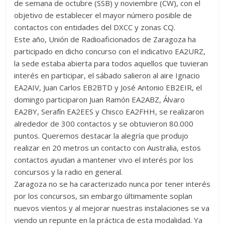
de semana de octubre (SSB) y noviembre (CW), con el
Zaragoza
objetivo de establecer el mayor número posible de
contactos con entidades del DXCC y zonas CQ.
URZ
Este año, Unión de Radioaficionados de Zaragoza ha
participado en dicho concurso con el indicativo EA2URZ,
la sede estaba abierta para todos aquellos que tuvieran
interés en participar, el sábado salieron al aire Ignacio
EA2AIV, Juan Carlos EB2BTD y José Antonio EB2EIR, el
domingo participaron Juan Ramón EA2ABZ, Álvaro
EA2BY, Serafín EA2EES y Chisco EA2FHH, se realizaron
alrededor de 300 contactos y se obtuvieron 80.000
puntos. Queremos destacar la alegría que produjo
realizar en 20 metros un contacto con Australia, estos
contactos ayudan a mantener vivo el interés por los
concursos y la radio en general.
Zaragoza no se ha caracterizado nunca por tener interés
por los concursos, sin embargo últimamente soplan
nuevos vientos y al mejorar nuestras instalaciones se va
viendo un repunte en la práctica de esta modalidad. Ya