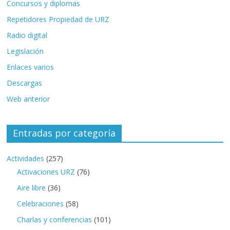
Concursos y diplomas
Repetidores Propiedad de URZ
Radio digital
Legislación
Enlaces varios
Descargas
Web anterior
Entradas por categoría
Actividades
(257)
Activaciones URZ
(76)
Aire libre
(36)
Celebraciones
(58)
Charlas y conferencias
(101)