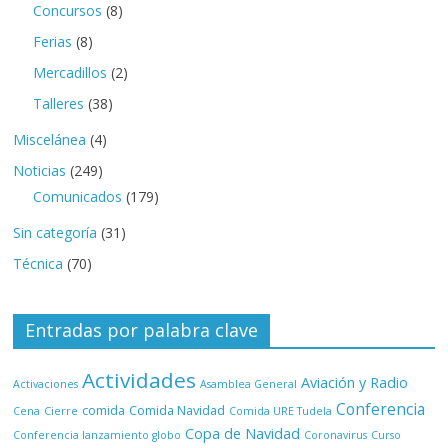
Concursos
(8)
Ferias
(8)
Mercadillos
(2)
Talleres
(38)
Miscelánea
(4)
Noticias
(249)
Comunicados
(179)
Sin categoría
(31)
Técnica
(70)
Entradas por palabra clave
Actividades
Aviación y Radio
Activaciones
Asamblea General
Conferencia
comida
Comida Navidad
Cena
Cierre
Comida URE Tudela
Copa de Navidad
Conferencia lanzamiento globo
Coronavirus
Curso