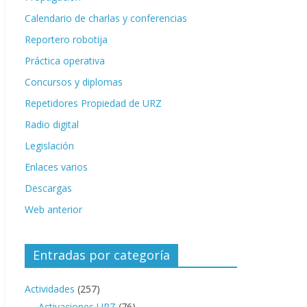
Calendario de charlas y conferencias
Reportero robotija
Práctica operativa
Concursos y diplomas
Repetidores Propiedad de URZ
Radio digital
Legislación
Enlaces varios
Descargas
Web anterior
Entradas por categoría
Actividades
(257)
Activaciones URZ
(76)