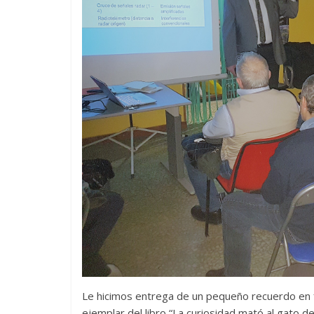
Le hicimos entrega de un pequeño recuerdo en 
ejemplar del libro “La curiosidad mató al gato 