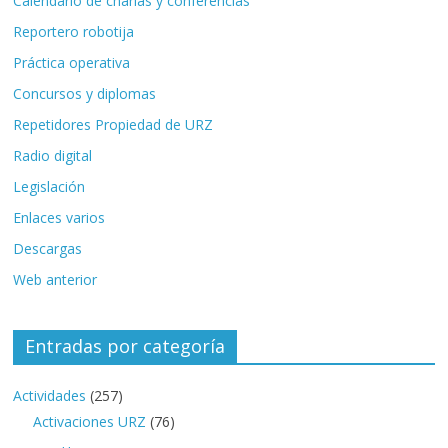
Calendario de charlas y conferencias
Reportero robotija
Práctica operativa
Concursos y diplomas
Repetidores Propiedad de URZ
Radio digital
Legislación
Enlaces varios
Descargas
Web anterior
Entradas por categoría
Actividades
(257)
Activaciones URZ
(76)