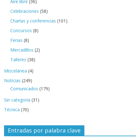
Aire libre
(36)
Celebraciones
(58)
Charlas y conferencias
(101)
Concursos
(8)
Ferias
(8)
Mercadillos
(2)
Talleres
(38)
Miscelánea
(4)
Noticias
(249)
Comunicados
(179)
Sin categoría
(31)
Técnica
(70)
Entradas por palabra clave