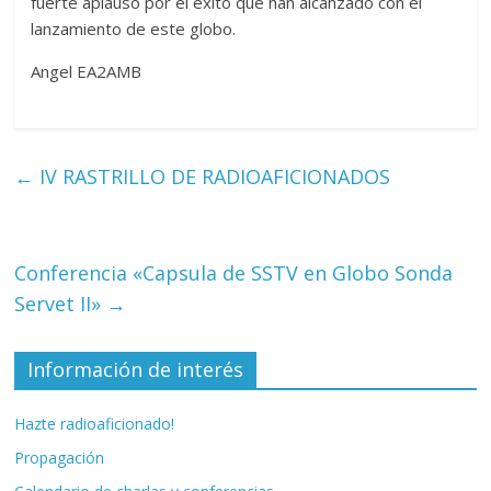
fuerte aplauso por el éxito que han alcanzado con el
lanzamiento de este globo.
Angel EA2AMB
←
IV RASTRILLO DE RADIOAFICIONADOS
Conferencia «Capsula de SSTV en Globo Sonda
Servet II»
→
Información de interés
Hazte radioaficionado!
Propagación