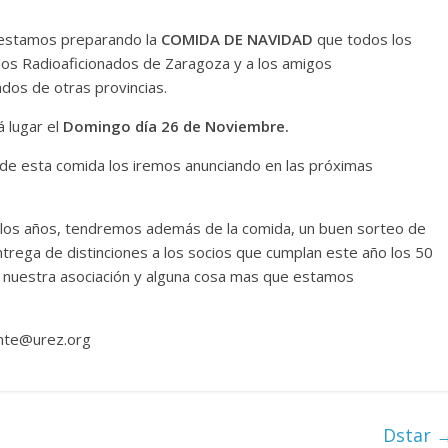
estamos preparando la
COMIDA DE NAVIDAD
que todos los
 los Radioaficionados de Zaragoza y a los amigos
ados de otras provincias.
á lugar el
Domingo día 26 de Noviembre.
 de esta comida los iremos anunciando en las próximas
los años, tendremos además de la comida, un buen sorteo de
entrega de distinciones a los socios que cumplan este año los 50
 nuestra asociación y alguna cosa mas que estamos
ente@urez.org
Dstar