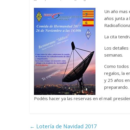
Un año mas 
años junta a
Radioaficion
La cita tendr
Los detalles
semanas.
Como todos 
regalos, la 
y 25 años en
preparando.
Podéis hacer ya las reservas en el mail: presid
←
Lotería de Navidad 2017