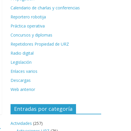
Calendario de charlas y conferencias
Reportero robotija
Práctica operativa
Concursos y diplomas
Repetidores Propiedad de URZ
Radio digital
Legislación
Enlaces varios
Descargas
Web anterior
Entradas por categoría
Actividades
(257)
→
Activaciones URZ
(76)