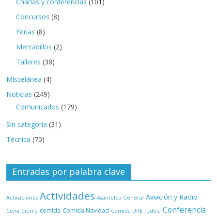
Charlas y conferencias
(101)
Concursos
(8)
Ferias
(8)
Mercadillos
(2)
Talleres
(38)
Miscelánea
(4)
Noticias
(249)
Comunicados
(179)
Sin categoría
(31)
Técnica
(70)
Entradas por palabra clave
Actividades
Aviación y Radio
Activaciones
Asamblea General
Conferencia
comida
Comida Navidad
Cena
Cierre
Comida URE Tudela