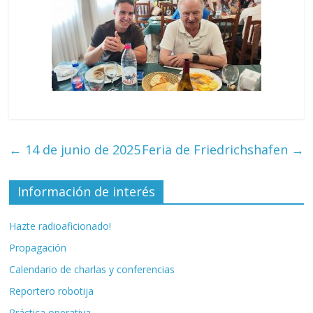
←
14 de junio de 2025
Feria de Friedrichshafen
→
Información de interés
Hazte radioaficionado!
Propagación
Calendario de charlas y conferencias
Reportero robotija
Práctica operativa