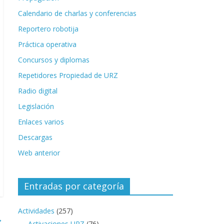
Calendario de charlas y conferencias
Reportero robotija
Práctica operativa
Concursos y diplomas
Repetidores Propiedad de URZ
Radio digital
Legislación
Enlaces varios
Descargas
Web anterior
Entradas por categoría
Actividades
(257)
→
Activaciones URZ
(76)