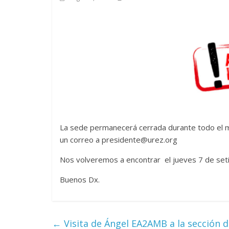
La sede permanecerá cerrada durante todo el m
un correo a presidente@urez.org
Nos volveremos a encontrar el jueves 7 de set
Buenos Dx.
←
Visita de Ángel EA2AMB a la sección d