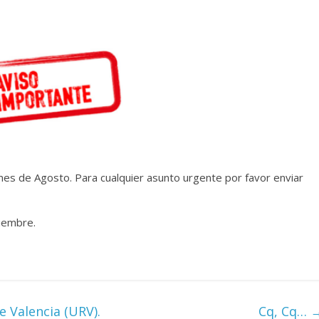
es de Agosto. Para cualquier asunto urgente por favor enviar
iembre.
e Valencia (URV).
Cq, Cq…