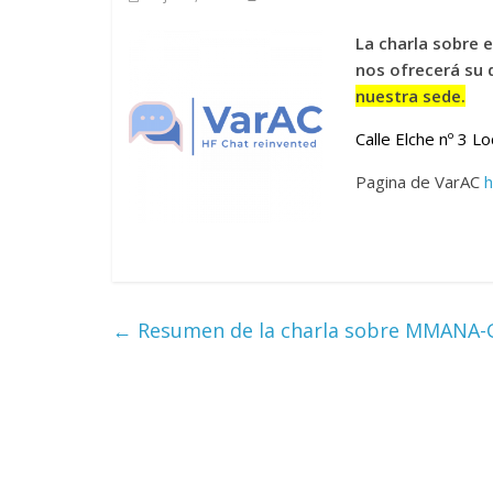
La charla sobre 
nos ofrecerá su
nuestra sede.
Calle Elche nº 3 Lo
Pagina de VarAC
h
←
Resumen de la charla sobre MMANA-