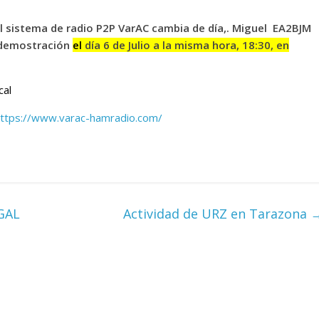
el sistema de radio P2P VarAC cambia de día,. Miguel EA2BJM
 demostración
el
día 6 de Julio a la misma hora, 18:30, en
cal
ttps://www.varac-hamradio.com/
GAL
Actividad de URZ en Tarazona