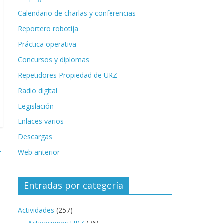
Calendario de charlas y conferencias
Reportero robotija
Práctica operativa
Concursos y diplomas
Repetidores Propiedad de URZ
Radio digital
Legislación
Enlaces varios
Descargas
→
Web anterior
Entradas por categoría
Actividades
(257)
Activaciones URZ
(76)