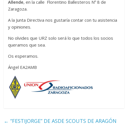
Allende
, en la calle Florentino Ballesteros Nº 8 de
Zaragoza
Zaragoza.
A la Junta Directiva nos gustaría contar con tu asistencia
URZ
y opiniones.
No olvides que URZ solo será lo que todos los socios
queramos que sea.
Os esperamos.
Ángel EA2AMB
←
“FESTIJORGE” DE ASDE SCOUTS DE ARAGÓN