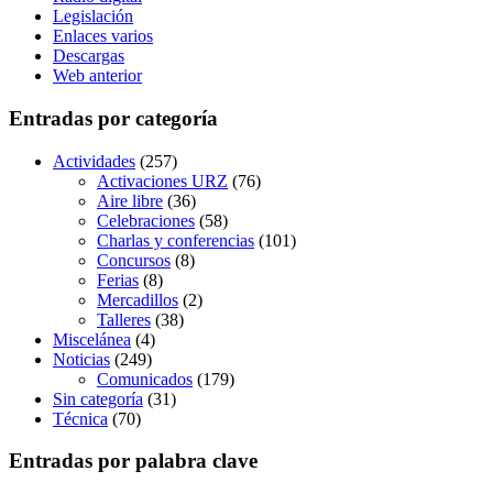
Legislación
Enlaces varios
Descargas
Web anterior
Entradas por categoría
Actividades
(257)
Activaciones URZ
(76)
Aire libre
(36)
Celebraciones
(58)
Charlas y conferencias
(101)
Concursos
(8)
Ferias
(8)
Mercadillos
(2)
Talleres
(38)
Miscelánea
(4)
Noticias
(249)
Comunicados
(179)
Sin categoría
(31)
Técnica
(70)
Entradas por palabra clave