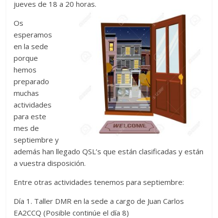
jueves de 18 a 20 horas.
Zaragoza
Os
esperamos
URZ
en la sede
porque
hemos
preparado
muchas
actividades
para este
mes de
septiembre y
además han llegado QSL’s que están clasificadas y están
a vuestra disposición.
Entre otras actividades tenemos para septiembre:
Día 1. Taller DMR en la sede a cargo de Juan Carlos
EA2CCQ (Posible continúe el día 8)