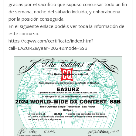
gracias por el sacrificio que supuso concursar todo un fin
de semana, noche del sábado incluida, y enhorabuena
por la posición conseguida.
En el siguiente enlace podéis ver toda la información de
este concurso.
https://cqww.com/certificate/index.htm?
call=EA2URZ&year=2024&mode=SSB