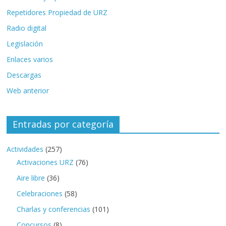
Repetidores Propiedad de URZ
Radio digital
Legislación
Enlaces varios
Descargas
Web anterior
Entradas por categoría
Actividades
(257)
Activaciones URZ
(76)
Aire libre
(36)
Celebraciones
(58)
Charlas y conferencias
(101)
Concursos
(8)