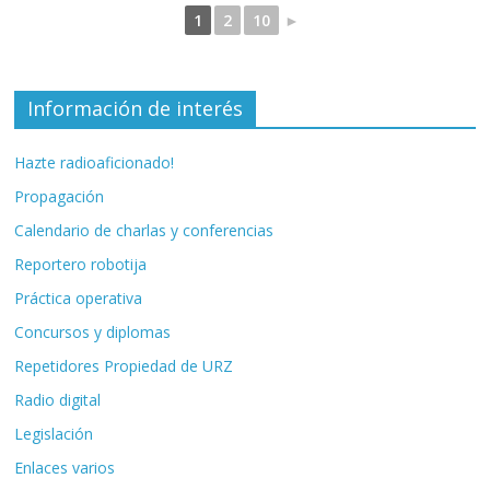
1
2
10
►
Información de interés
Hazte radioaficionado!
Propagación
Calendario de charlas y conferencias
Reportero robotija
Práctica operativa
Concursos y diplomas
Repetidores Propiedad de URZ
Radio digital
Legislación
Enlaces varios