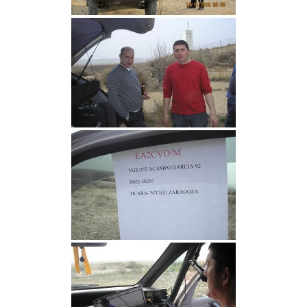
Zaragoza
URZ