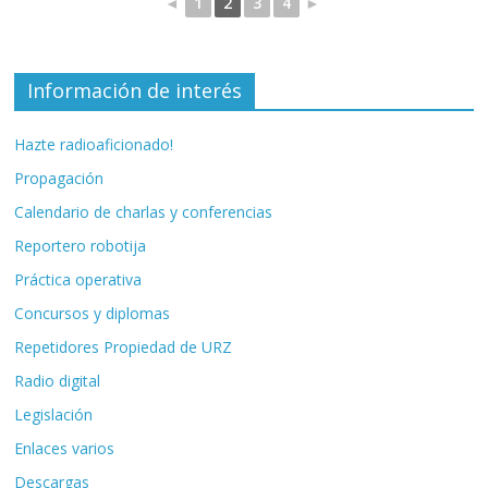
◄
1
2
3
4
►
Información de interés
Hazte radioaficionado!
Propagación
Calendario de charlas y conferencias
Reportero robotija
Práctica operativa
Concursos y diplomas
Repetidores Propiedad de URZ
Radio digital
Legislación
Enlaces varios
Descargas