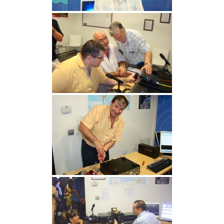
Zaragoza
URZ